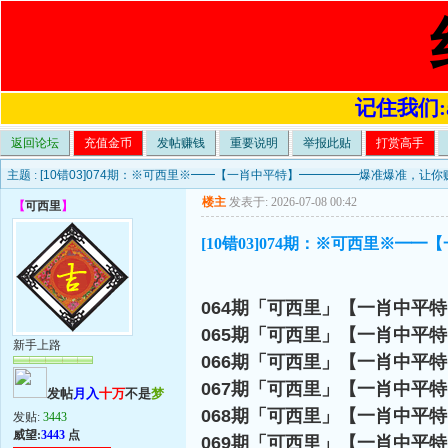
记住我们:a4
返回论坛
充值金币
发帖赚钱
重要说明
举报此贴
打赏高手
主题 :
[10错03]074期：※可西里※━━【一肖中平特】━━━━━爆准爆准，让
楼主
发表于: 2026-07-08 00:42
【
可西里
】
[10错03]074期：※可西里※
064期「可西里」【一肖中平特
065期「可西里」【一肖中平特
新手上路
066期「可西里」【一肖中平特
067期「可西里」【一肖中平特
发帖
月入
十万
不是
梦
068期「可西里」【一肖中平特
发贴:
3443
威望:
3443
点
069期「可西里」【一肖中平特