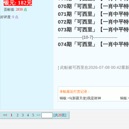
银元: 182元
070期「可西里」【一肖中平特
贡献值:
2830
点
071期「可西里」【一肖中平特
好评度:
0 点
072期「可西里」【一肖中平特
073期「可西里」【一肖中平特
-----------------[10-7]-----------------
074期「可西里」【一肖中平特
[ 此帖被可西里在2026-07-08 00:42重
本帖最近打赏记录：
铜板:+6(新疆天使)我是财神
铜板:
<<
1
2
3
4
5
>>
[共
20
页]