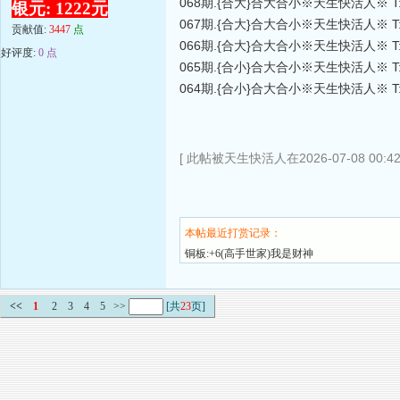
068期.{合大}合大合小※天生快活人※ T:
银元: 1222元
067期.{合大}合大合小※天生快活人※ T
贡献值:
3447
点
066期.{合大}合大合小※天生快活人※ T:
好评度:
0 点
065期.{合小}合大合小※天生快活人※ T:
064期.{合小}合大合小※天生快活人※ T:
[ 此帖被天生快活人在2026-07-08 00:4
本帖最近打赏记录：
铜板:+6(高手世家)我是财神
<<
1
2
3
4
5
>>
[共
23
页]