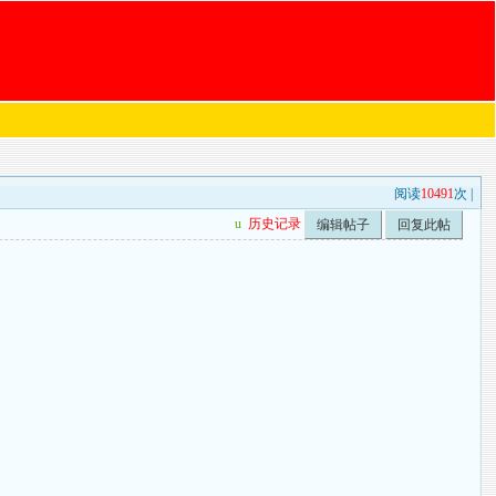
阅读
10491
次 |
u
历史记录
编辑帖子
回复此帖