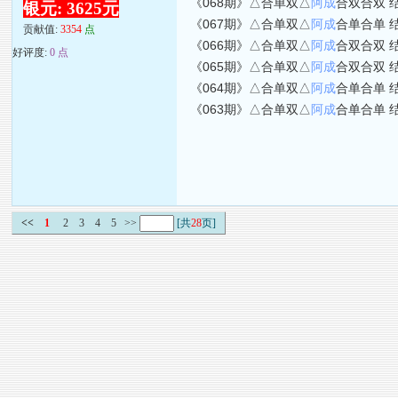
《068期》△合单双△
阿成
合双合双 结
银元: 3625元
《067期》△合单双△
阿成
合单合单 结
贡献值:
3354
点
《066期》△合单双△
阿成
合双合双 结
好评度:
0 点
《065期》△合单双△
阿成
合双合双 结
《064期》△合单双△
阿成
合单合单 结
《063期》△合单双△
阿成
合单合单 结
<<
1
2
3
4
5
>>
[共
28
页]