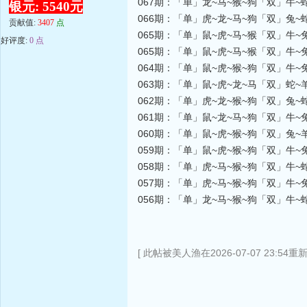
067期：「单」龙~马~猴~狗「双」牛~
银元: 5540元
066期：「单」虎~龙~马~狗「双」兔~
贡献值:
3407
点
065期：「单」鼠~虎~马~猴「双」牛~
好评度:
0 点
065期：「单」鼠~虎~马~猴「双」牛~
064期：「单」鼠~虎~猴~狗「双」牛~
063期：「单」鼠~虎~龙~马「双」蛇~
062期：「单」虎~龙~猴~狗「双」兔~
061期：「单」鼠~龙~马~狗「双」牛~
060期：「单」鼠~虎~猴~狗「双」兔~
059期：「单」鼠~虎~猴~狗「双」牛~
058期：「单」虎~马~猴~狗「双」牛~
057期：「单」虎~马~猴~狗「双」牛~
056期：「单」龙~马~猴~狗「双」牛~
[ 此帖被美人渔在2026-07-07 23:54重