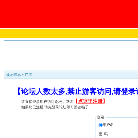
提示信息 »
红港
【论坛人数太多,禁止游客访问,请登
【
点这里注册
】
请直接登录用户访问论坛，或请
如果您已注册,请先登录论坛即可游览帖子
登录
用户名
密 码