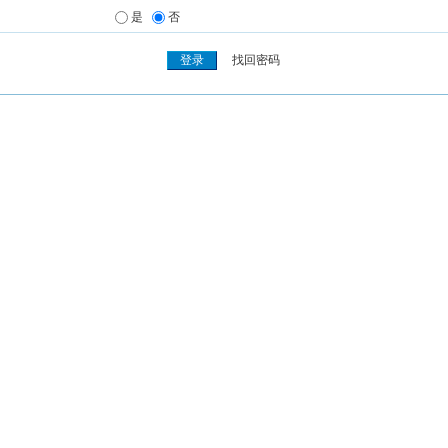
是
否
找回密码