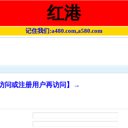
红港
记住我们:a480.com,a580.com
录访问或注册用户再访问】→