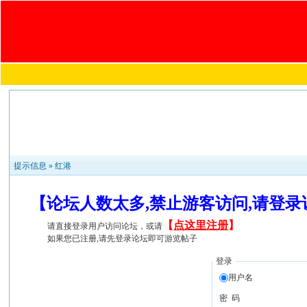
提示信息 »
红港
【论坛人数太多,禁止游客访问,请登
【
点这里注册
】
请直接登录用户访问论坛，或请
如果您已注册,请先登录论坛即可游览帖子
登录
用户名
密 码