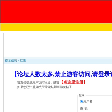
提示信息 »
红港
【论坛人数太多,禁止游客访问,请登
【
点这里注册
】
请直接登录用户访问论坛，或请
如果您已注册,请先登录论坛即可游览帖子
登录
用户名
密 码