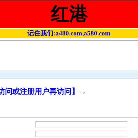
红港
记住我们:a480.com,a580.com
录访问或注册用户再访问】→