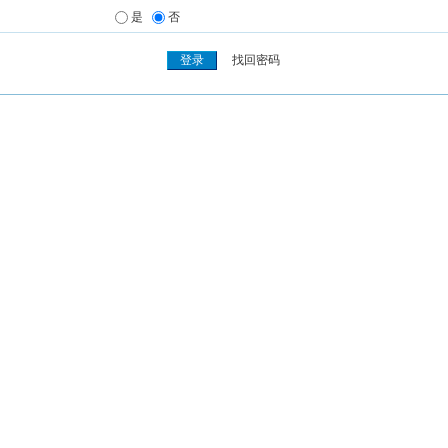
是
否
找回密码