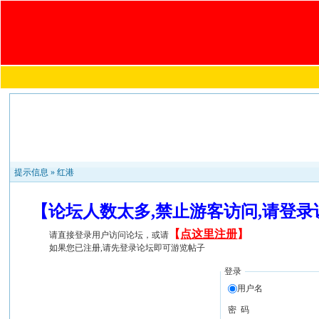
提示信息 »
红港
【论坛人数太多,禁止游客访问,请登
【
点这里注册
】
请直接登录用户访问论坛，或请
如果您已注册,请先登录论坛即可游览帖子
登录
用户名
密 码