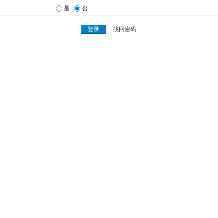
是
否
找回密码