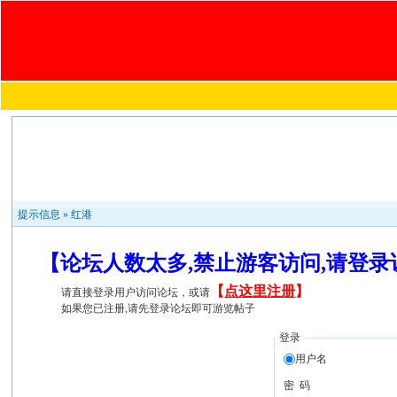
提示信息 »
红港
【论坛人数太多,禁止游客访问,请登
【
点这里注册
】
请直接登录用户访问论坛，或请
如果您已注册,请先登录论坛即可游览帖子
登录
用户名
密 码