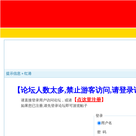
提示信息 »
红港
【论坛人数太多,禁止游客访问,请登
【
点这里注册
】
请直接登录用户访问论坛，或请
如果您已注册,请先登录论坛即可游览帖子
登录
用户名
密 码