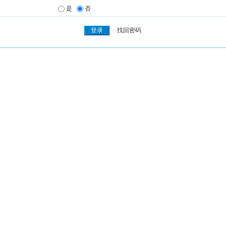
是
否
找回密码