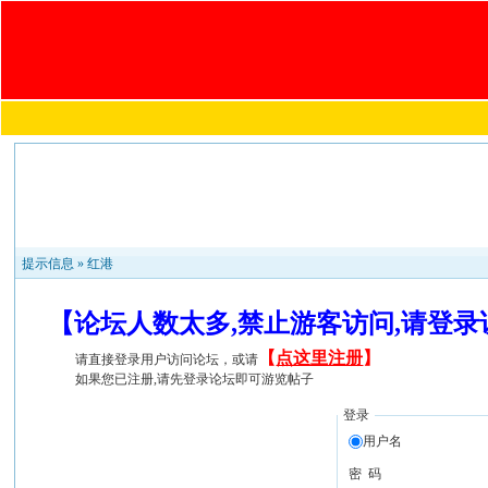
提示信息 »
红港
【论坛人数太多,禁止游客访问,请登
【
点这里注册
】
请直接登录用户访问论坛，或请
如果您已注册,请先登录论坛即可游览帖子
登录
用户名
密 码