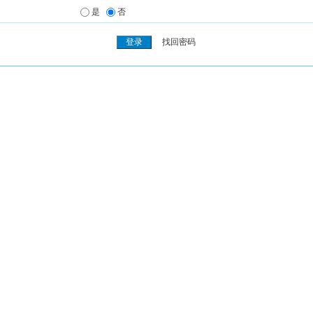
是
否
找回密码