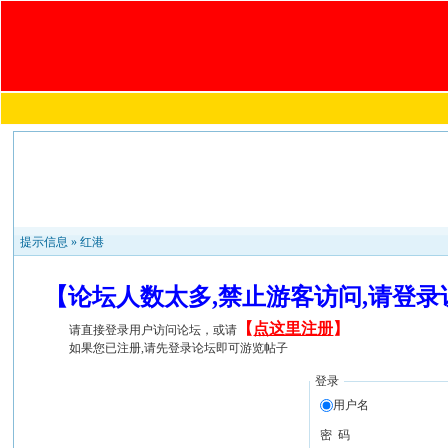
提示信息 »
红港
【论坛人数太多,禁止游客访问,请登
【
点这里注册
】
请直接登录用户访问论坛，或请
如果您已注册,请先登录论坛即可游览帖子
登录
用户名
密 码