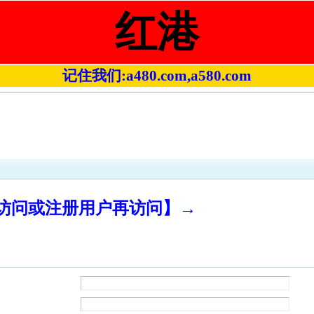
红港
记住我们:a480.com,a580.com
录访问或注册用户再访问】→