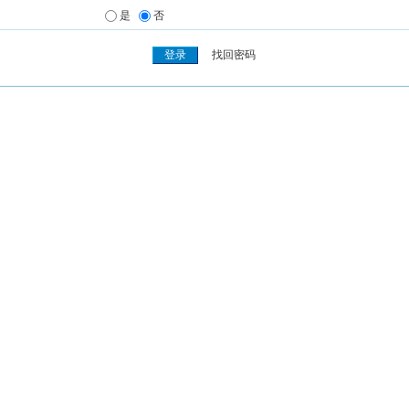
是
否
找回密码