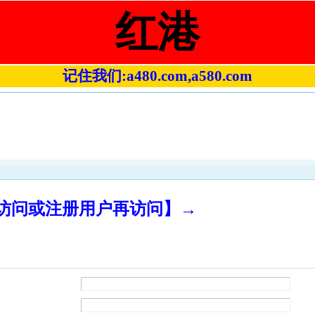
红港
记住我们:a480.com,a580.com
录访问或注册用户再访问】→